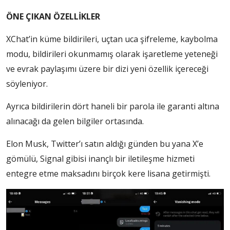
ÖNE ÇIKAN ÖZELLİKLER
XChat’in küme bildirileri, uçtan uca şifreleme, kaybolma
modu, bildirileri okunmamış olarak işaretleme yeteneği
ve evrak paylaşımı üzere bir dizi yeni özellik içereceği
söyleniyor.
Ayrıca bildirilerin dört haneli bir parola ile garanti altına
alınacağı da gelen bilgiler ortasında.
Elon Musk, Twitter’ı satın aldığı günden bu yana X’e
gömülü, Signal gibisi inançlı bir iletileşme hizmeti
entegre etme maksadını birçok kere lisana getirmişti.