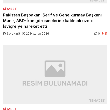
SIYASET
Pakistan Başbakanı Şerif ve Genelkurmay Başkanı
Munir, ABD-İran görüşmelerine katılmak üzere
İsviçre’ye hareket etti
SoleKinG
22 Haziran 2026
0
11
SIYASET