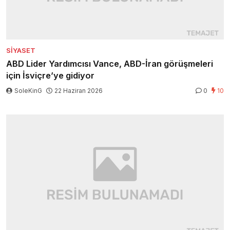
SIYASET
ABD Lider Yardımcısı Vance, ABD-İran görüşmeleri
için İsviçre’ye gidiyor
SoleKinG
22 Haziran 2026
0
10