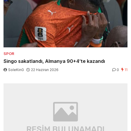
SPOR
Singo sakatlandı, Almanya 90+4’te kazandı
SoleKinG
22 Haziran 2026
0
11