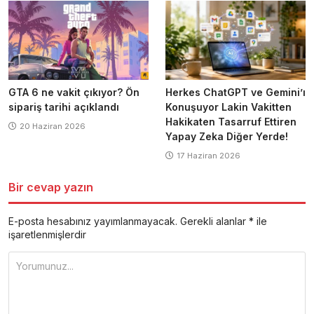
GTA 6 ne vakit çıkıyor? Ön
Herkes ChatGPT ve Gemini’ı
sipariş tarihi açıklandı
Konuşuyor Lakin Vakitten
Hakikaten Tasarruf Ettiren
20 Haziran 2026
Yapay Zeka Diğer Yerde!
17 Haziran 2026
Bir cevap yazın
E-posta hesabınız yayımlanmayacak.
Gerekli alanlar
*
ile
işaretlenmişlerdir