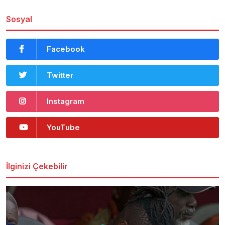
Sosyal
Facebook
Twitter
Instagram
YouTube
İlginizi Çekebilir