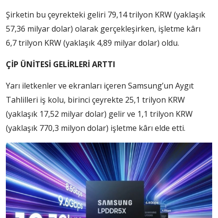
Şirketin bu çeyrekteki geliri 79,14 trilyon KRW (yaklaşık
57,36 milyar dolar) olarak gerçekleşirken, işletme kârı
6,7 trilyon KRW (yaklaşık 4,89 milyar dolar) oldu.
ÇİP ÜNİTESİ GELİRLERİ ARTTI
Yarı iletkenler ve ekranları içeren Samsung’un Aygıt
Tahlilleri iş kolu, birinci çeyrekte 25,1 trilyon KRW
(yaklaşık 17,52 milyar dolar) gelir ve 1,1 trilyon KRW
(yaklaşık 770,3 milyon dolar) işletme kârı elde etti.