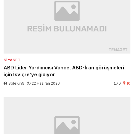
SIYASET
ABD Lider Yardımcısı Vance, ABD-İran görüşmeleri
için İsviçre’ye gidiyor
SoleKinG
22 Haziran 2026
0
10