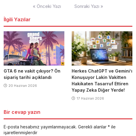
Yazı
« Önceki Yazı
Sonraki Yazı »
dolaşımı
İlgili Yazılar
GTA 6 ne vakit çıkıyor? Ön
Herkes ChatGPT ve Gemini’ı
sipariş tarihi açıklandı
Konuşuyor Lakin Vakitten
Hakikaten Tasarruf Ettiren
20 Haziran 2026
Yapay Zeka Diğer Yerde!
17 Haziran 2026
Bir cevap yazın
E-posta hesabınız yayımlanmayacak.
Gerekli alanlar
*
ile
işaretlenmişlerdir