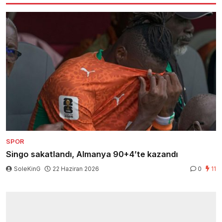
SPOR
Singo sakatlandı, Almanya 90+4’te kazandı
SoleKinG
22 Haziran 2026
0
11