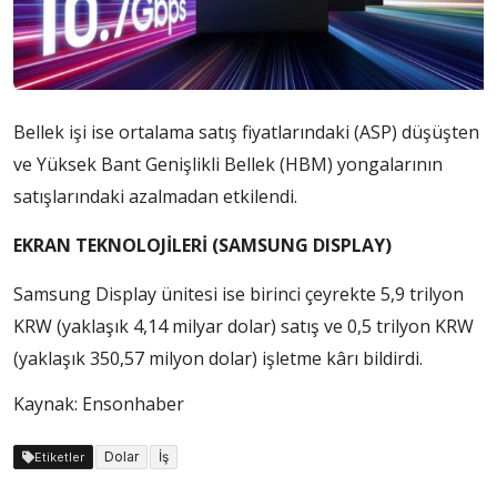
Bellek işi ise ortalama satış fiyatlarındaki (ASP) düşüşten
ve Yüksek Bant Genişlikli Bellek (HBM) yongalarının
satışlarındaki azalmadan etkilendi.
EKRAN TEKNOLOJİLERİ (SAMSUNG DISPLAY)
Samsung Display ünitesi ise birinci çeyrekte 5,9 trilyon
KRW (yaklaşık 4,14 milyar dolar) satış ve 0,5 trilyon KRW
(yaklaşık 350,57 milyon dolar) işletme kârı bildirdi.
Kaynak: Ensonhaber
Dolar
İş
Etiketler