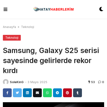
Skip
to
content
Anasayfa
»
Teknoloji
Teknoloji
Samsung, Galaxy S25 serisi
sayesinde gelirlerde rekor
kırdı
SoleKinG
-
3 Mayıs 2025
53
0