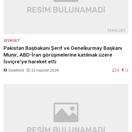
SIYASET
Pakistan Başbakanı Şerif ve Genelkurmay Başkanı
Munir, ABD-İran görüşmelerine katılmak üzere
İsviçre’ye hareket etti
SoleKinG
22 Haziran 2026
0
12