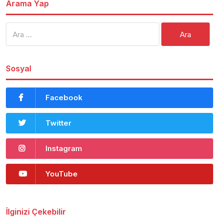
Arama Yap
Arama:
Sosyal
Facebook
Twitter
Instagram
YouTube
İlginizi Çekebilir