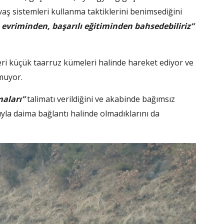
vaş sistemleri kullanma taktiklerini benimsediğini
evriminden, başarılı eğitiminden bahsedebiliriz”
eri küçük taarruz kümeleri halinde hareket ediyor ve
muyor.
aları”
talimatı verildiğini ve akabinde bağımsız
fıyla daima bağlantı halinde olmadıklarını da