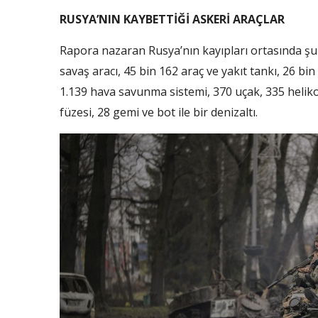
RUSYA’NIN KAYBETTİĞİ ASKERİ ARAÇLAR
Rapora nazaran Rusya’nın kayıpları ortasında şunl
savaş aracı, 45 bin 162 araç ve yakıt tankı, 26 bin
1.139 hava savunma sistemi, 370 uçak, 335 helikop
füzesi, 28 gemi ve bot ile bir denizaltı.