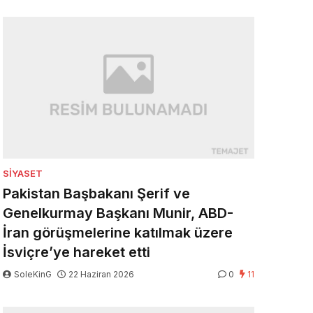
SIYASET
Pakistan Başbakanı Şerif ve
Genelkurmay Başkanı Munir, ABD-
İran görüşmelerine katılmak üzere
İsviçre’ye hareket etti
SoleKinG
22 Haziran 2026
0
11