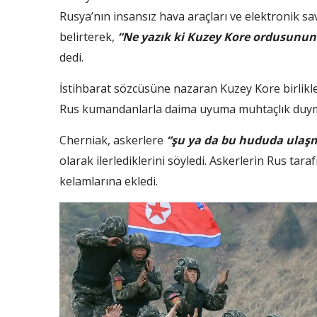
Rusya’nın insansız hava araçları ve elektronik sa
belirterek,
“Ne yazık ki Kuzey Kore ordusunun 
dedi.
İstihbarat sözcüsüne nazaran Kuzey Kore birlikl
Rus kumandanlarla daima uyuma muhtaçlık duy
Cherniak, askerlere
“şu ya da bu hududa ulaşm
olarak ilerlediklerini söyledi. Askerlerin Rus tara
kelamlarına ekledi.