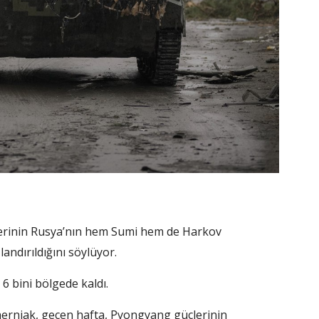
erinin Rusya’nın hem Sumi hem de Harkov
andırıldığını söylüyor.
 6 bini bölgede kaldı.
erniak, geçen hafta, Pyongyang güçlerinin