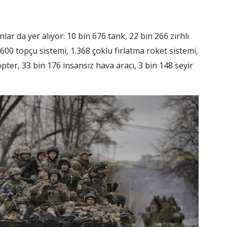
ar da yer alıyor: 10 bin 676 tank, 22 bin 266 zırhlı
 600 topçu sistemi, 1.368 çoklu fırlatma roket sistemi,
ter, 33 bin 176 insansız hava aracı, 3 bin 148 seyir