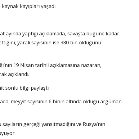
e kaynak kayıpları yaşadı.
at ayında yaptığı açıklamada, savaşta bugüne kadar
tiğini, yaralı sayısının ise 380 bin olduğunu
ı’nın 19 Nisan tarihli açıklamasına nazaran,
ak açıklandı.
 sonlu bilgi paylaştı.
da, meyyit sayısının 6 binin altında olduğu argüman
bu sayıların gerçeği yansıtmadığını ve Rusya’nın
oyuyor.