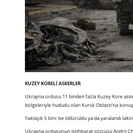
KUZEY KORELİ ASKERLER
Ukrayna ordusu 11 binden fazla Kuzey Kore ask
bölgeleriyle hududu olan Kursk Oblastı’na konuşl
Yaklaşık 5 bini ise öldürüldü ya da yaralandı lakin
Ukrayna ordusunun istihbarat sözcüsü Andrii Ch