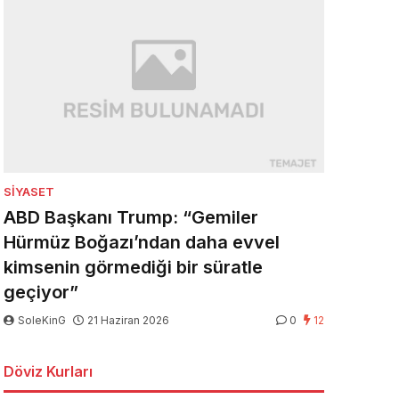
SIYASET
ABD Başkanı Trump: “Gemiler
Hürmüz Boğazı’ndan daha evvel
kimsenin görmediği bir süratle
geçiyor”
SoleKinG
21 Haziran 2026
0
12
Döviz Kurları