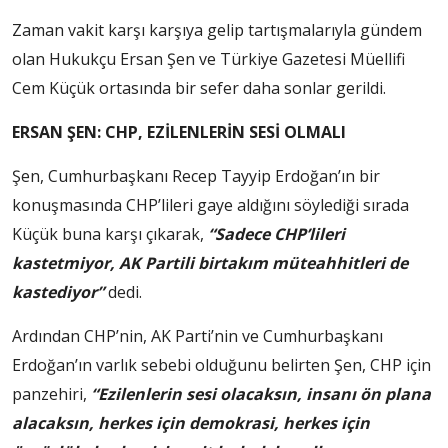
Zaman vakit karşı karşıya gelip tartışmalarıyla gündem
olan Hukukçu Ersan Şen ve Türkiye Gazetesi Müellifi
Cem Küçük ortasında bir sefer daha sonlar gerildi.
ERSAN ŞEN: CHP, EZİLENLERİN SESİ OLMALI
Şen, Cumhurbaşkanı Recep Tayyip Erdoğan’ın bir
konuşmasında CHP’lileri gaye aldığını söylediği sırada
Küçük buna karşı çıkarak,
“Sadece CHP’lileri
kastetmiyor, AK Partili birtakım müteahhitleri de
kastediyor”
dedi.
Ardından CHP’nin, AK Parti’nin ve Cumhurbaşkanı
Erdoğan’ın varlık sebebi olduğunu belirten Şen, CHP için
panzehiri,
“Ezilenlerin sesi olacaksın, insanı ön plana
alacaksın, herkes için demokrasi, herkes için