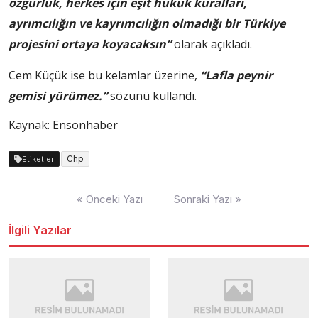
özgürlük, herkes için eşit hukuk kuralları,
ayrımcılığın ve kayrımcılığın olmadığı bir Türkiye
projesini ortaya koyacaksın”
olarak açıkladı.
Cem Küçük ise bu kelamlar üzerine,
“Lafla peynir
gemisi yürümez.”
sözünü kullandı.
Kaynak: Ensonhaber
Chp
Etiketler
Yazı
« Önceki Yazı
Sonraki Yazı »
dolaşımı
İlgili Yazılar