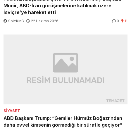
Munir, ABD-İran görüşmelerine katılmak üzere
İsviçre’ye hareket etti
SoleKinG
22 Haziran 2026
0
11
SIYASET
ABD Başkanı Trump: “Gemiler Hürmüz Boğazı’ndan
daha evvel kimsenin görmediği bir süratle geçiyor”