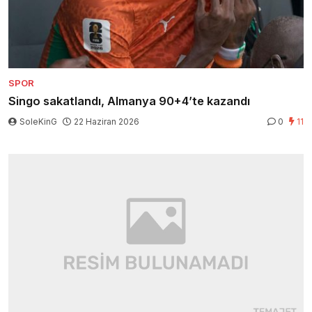
SPOR
Singo sakatlandı, Almanya 90+4’te kazandı
SoleKinG
22 Haziran 2026
0
11