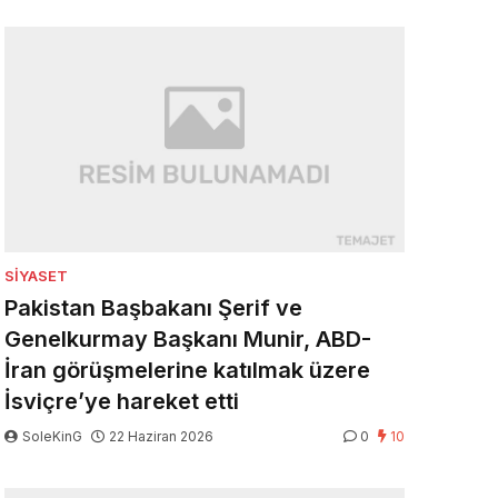
SIYASET
Pakistan Başbakanı Şerif ve
Genelkurmay Başkanı Munir, ABD-
İran görüşmelerine katılmak üzere
İsviçre’ye hareket etti
SoleKinG
22 Haziran 2026
0
10