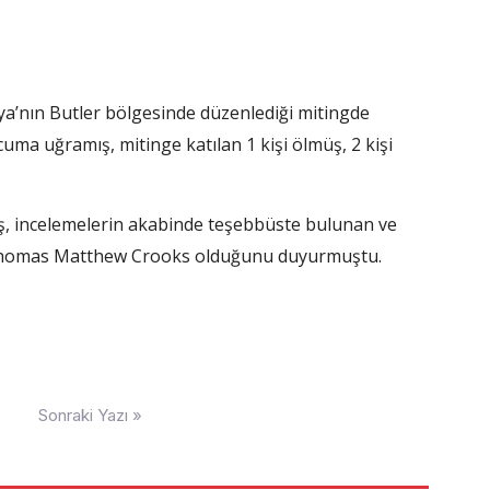
’nın Butler bölgesinde düzenlediği mitingde
uma uğramış, mitinge katılan 1 kişi ölmüş, 2 kişi
ış, incelemelerin akabinde teşebbüste bulunan ve
i Thomas Matthew Crooks olduğunu duyurmuştu.
Sonraki Yazı »