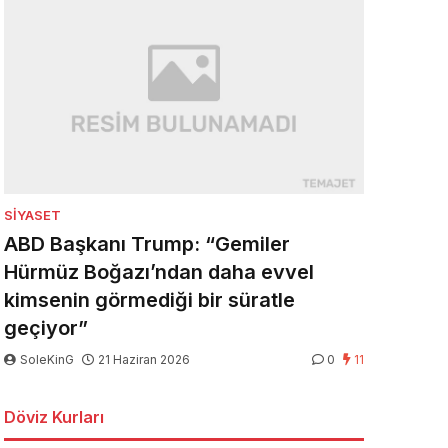
SIYASET
ABD Başkanı Trump: “Gemiler
Hürmüz Boğazı’ndan daha evvel
kimsenin görmediği bir süratle
geçiyor”
SoleKinG
21 Haziran 2026
0
11
Döviz Kurları