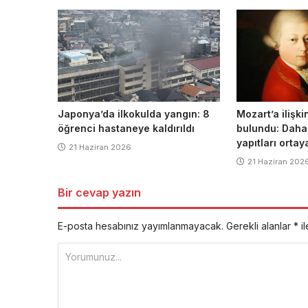
Japonya’da ilkokulda yangın: 8
Mozart’a ilişki
öğrenci hastaneye kaldırıldı
bulundu: Daha
yapıtları ortaya
21 Haziran 2026
21 Haziran 202
Bir cevap yazın
E-posta hesabınız yayımlanmayacak.
Gerekli alanlar
*
il