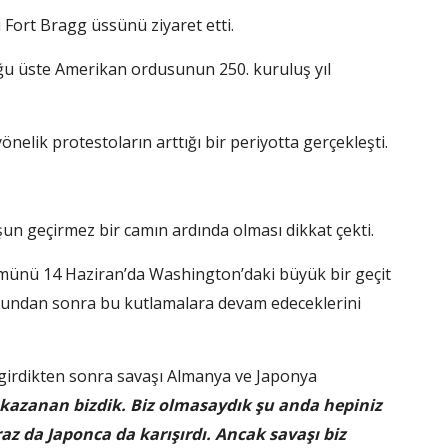
Fort Bragg üssünü ziyaret etti.
ğu üste Amerikan ordusunun 250. kuruluş yıl
nelik protestoların arttığı bir periyotta gerçekleşti.
 geçirmez bir camın ardında olması dikkat çekti.
ünü 14 Haziran’da Washington’daki büyük bir geçit
 bundan sonra bu kutlamalara devam edeceklerini
girdikten sonra savaşı Almanya ve Japonya
kazanan bizdik. Biz olmasaydık şu anda hepiniz
 da Japonca da karışırdı. Ancak savaşı biz