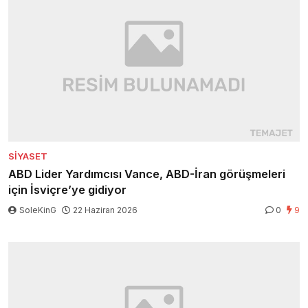
SIYASET
ABD Lider Yardımcısı Vance, ABD-İran görüşmeleri
için İsviçre’ye gidiyor
SoleKinG
22 Haziran 2026
0
9