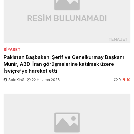
SIYASET
Pakistan Başbakanı Şerif ve Genelkurmay Başkanı
Munir, ABD-İran görüşmelerine katılmak üzere
İsviçre’ye hareket etti
SoleKinG
22 Haziran 2026
0
10