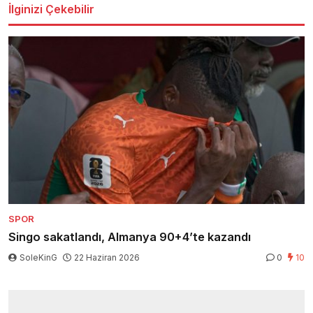
İlginizi Çekebilir
SPOR
Singo sakatlandı, Almanya 90+4’te kazandı
SoleKinG
22 Haziran 2026
0
10