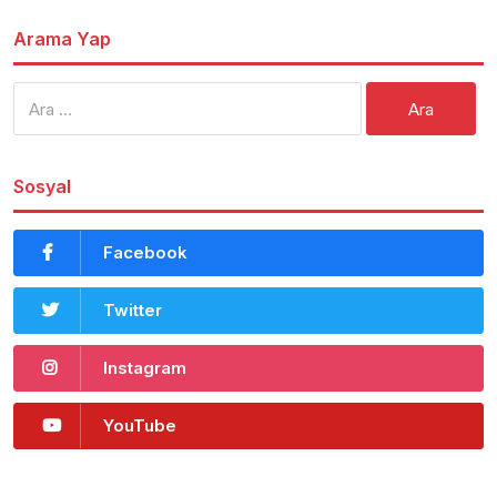
Arama Yap
Arama:
Sosyal
Facebook
Twitter
Instagram
YouTube