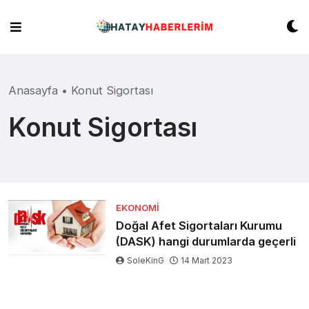
Skip
to
content
Anasayfa
•
Konut Sigortası
Konut Sigortası
EKONOMI
Doğal Afet Sigortaları Kurumu
(DASK) hangi durumlarda geçerli
SoleKinG
14 Mart 2023