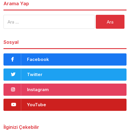
Arama Yap
Arama:
Sosyal
Facebook
Twitter
Instagram
YouTube
İlginizi Çekebilir