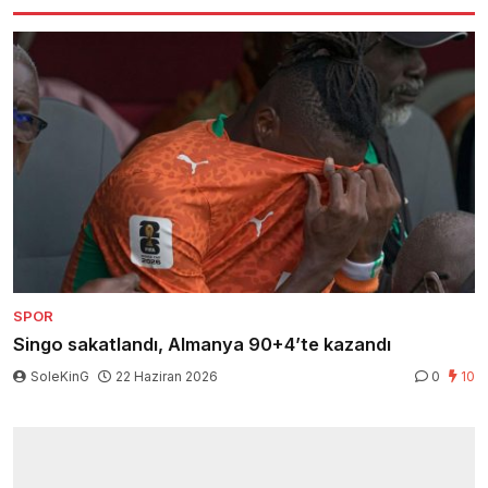
SPOR
Singo sakatlandı, Almanya 90+4’te kazandı
SoleKinG
22 Haziran 2026
0
10