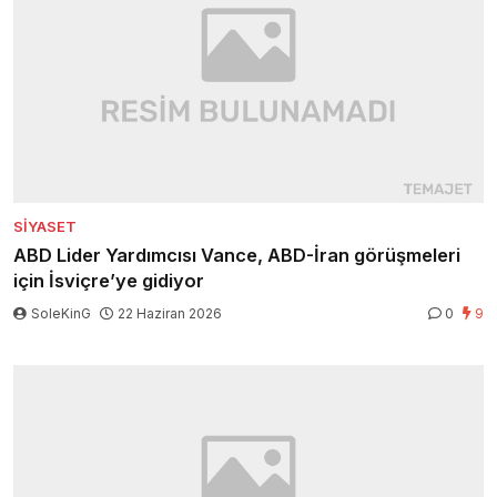
SIYASET
ABD Lider Yardımcısı Vance, ABD-İran görüşmeleri
için İsviçre’ye gidiyor
SoleKinG
22 Haziran 2026
0
9