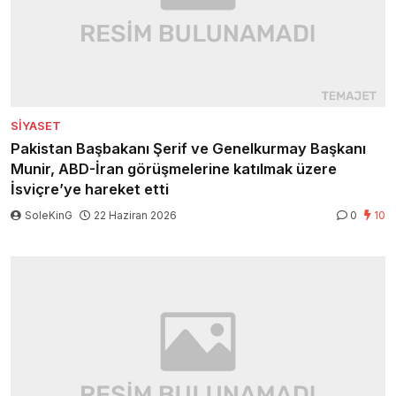
SIYASET
Pakistan Başbakanı Şerif ve Genelkurmay Başkanı
Munir, ABD-İran görüşmelerine katılmak üzere
İsviçre’ye hareket etti
SoleKinG
22 Haziran 2026
0
10