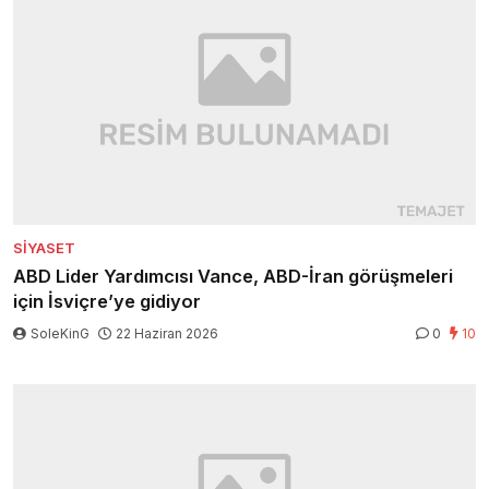
SIYASET
ABD Lider Yardımcısı Vance, ABD-İran görüşmeleri
için İsviçre’ye gidiyor
SoleKinG
22 Haziran 2026
0
10