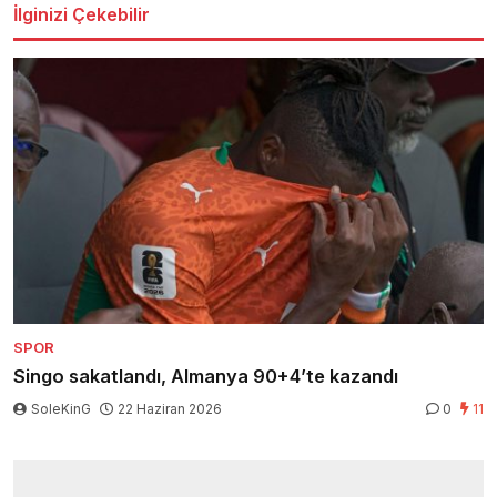
İlginizi Çekebilir
SPOR
Singo sakatlandı, Almanya 90+4’te kazandı
SoleKinG
22 Haziran 2026
0
11