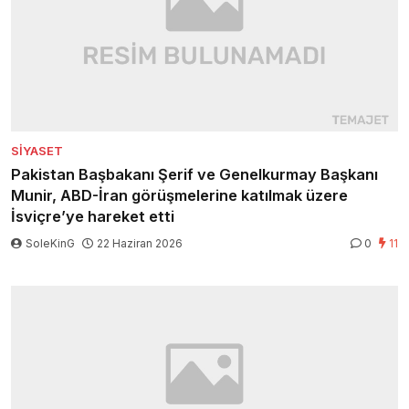
SIYASET
Pakistan Başbakanı Şerif ve Genelkurmay Başkanı
Munir, ABD-İran görüşmelerine katılmak üzere
İsviçre’ye hareket etti
SoleKinG
22 Haziran 2026
0
11