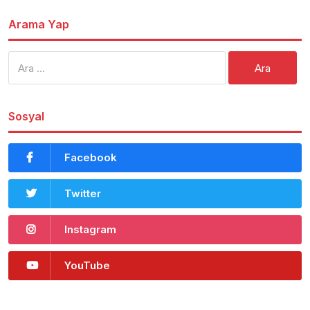
Arama Yap
Arama:
Sosyal
Facebook
Twitter
Instagram
YouTube