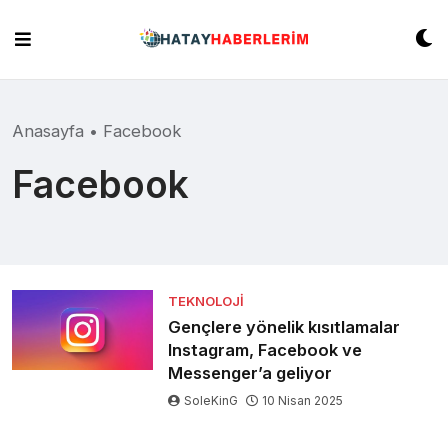
Skip
to
content
Anasayfa
•
Facebook
Facebook
TEKNOLOJI
Gençlere yönelik kısıtlamalar
Instagram, Facebook ve
Messenger’a geliyor
SoleKinG
10 Nisan 2025