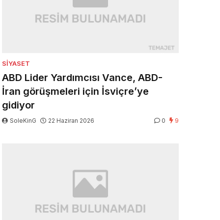
SIYASET
ABD Lider Yardımcısı Vance, ABD-
İran görüşmeleri için İsviçre’ye
gidiyor
SoleKinG
22 Haziran 2026
0
9