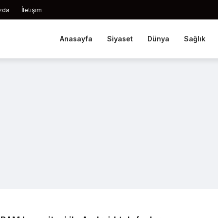
zda
İletişim
Anasayfa
Siyaset
Dünya
Sağlık