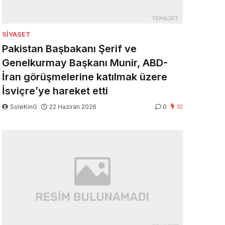
SIYASET
Pakistan Başbakanı Şerif ve
Genelkurmay Başkanı Munir, ABD-
İran görüşmelerine katılmak üzere
İsviçre’ye hareket etti
SoleKinG
22 Haziran 2026
0
10