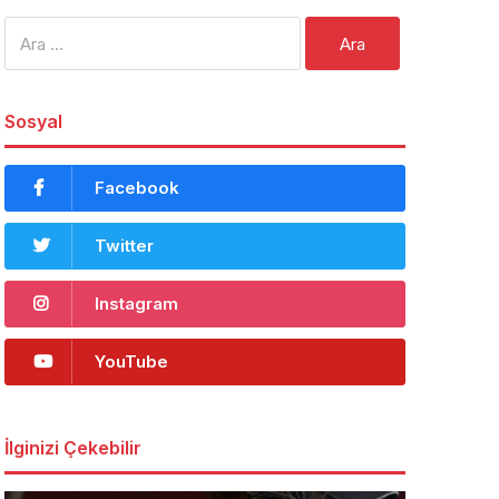
Arama:
Sosyal
Facebook
Twitter
Instagram
YouTube
İlginizi Çekebilir